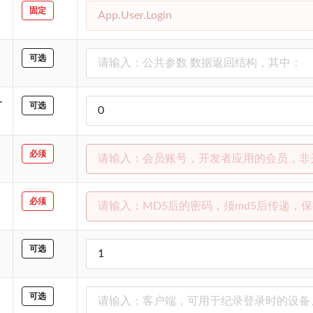
固定
可选
r
可选
必须
必须
可选
可选