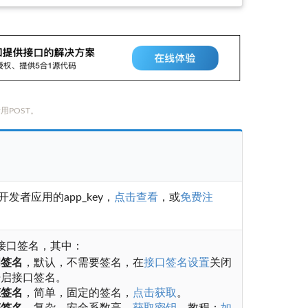
用POST。
开发者应用的app_key，
点击查看
，或
免费注
接口签名，其中：
闭签名
，默认，不需要签名，在
接口签名设置
关闭
开启接口签名。
态签名
，简单，固定的签名，
点击获取
。