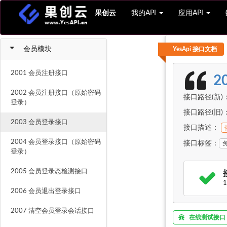
果创云
我的API
应用API
会员模块
YesApi 接口文档
2001 会员注册接口
2
2002 会员注册接口（原始密码
接口路径(新)：http
登录）
接口路径(旧)：http
2003 会员登录接口
接口描述：
2004 会员登录接口（原始密码
接口标签：
登录）
2005 会员登录态检测接口
1
2006 会员退出登录接口
2007 清空会员登录会话接口
在线测试接口