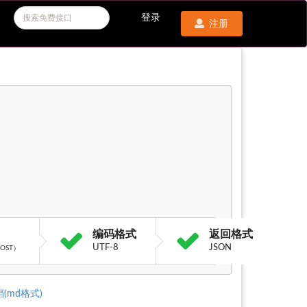
登录
注册
编码格式
返回格式
UTF-8
JSON
OST）
(md格式)