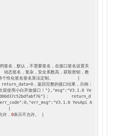
   关闭签名，默认，不需要签名，在接口签名设置关
    动态签名，复杂，安全系数高，获取密钥，教
个性化签名签名算法定制。          
|

 return_data=0，返回完整的接口结果，示例：
sApi，欢迎使用小白开放接口！"},"msg":"V3.1.0 Ye
1d80d37c52bdfabf76"}；         return_d
":0,"err_msg":"V3.1.0 YesApi A
   |
允许，
0
表示不允许。 
|
