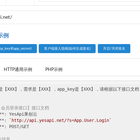
示例
ey和app_secrect
客户端接入指南(如何生成签名)
开启/关闭签名
HTTP通用示例
PHP示例
【XXX】，需求是【XXX】，app_key是【XXX】，请根据以下接口文档
03 会员登录接口】接口文档
*: YesApi果创云

*: 
`http://api.yesapi.net/?s=App.User.Login`
: POST/GET

本信息