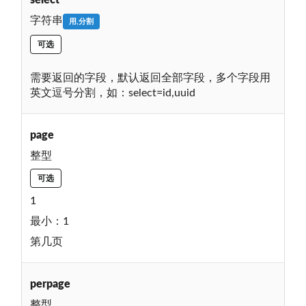
select
字符串
用,分割
可选
需要返回的字段，默认返回全部字段，多个字段用
英文逗号分割，如：select=id,uuid
page
整型
可选
1
最小：1
第几页
perpage
整型