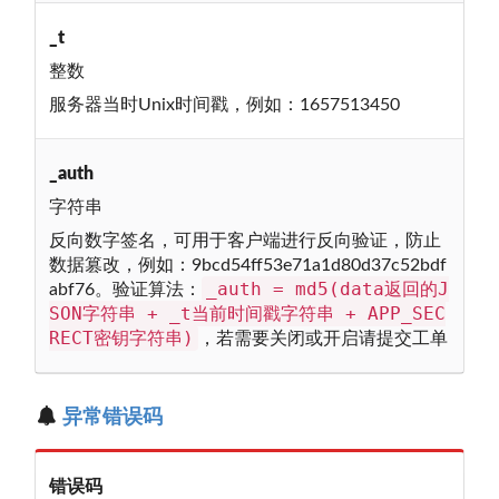
_t
整数
服务器当时Unix时间戳，例如：1657513450
_auth
字符串
反向数字签名，可用于客户端进行反向验证，防止
数据篡改，例如：9bcd54ff53e71a1d80d37c52bdf
_auth = md5(data返回的J
abf76。验证算法：
SON字符串 + _t当前时间戳字符串 + APP_SEC
RECT密钥字符串)
，若需要关闭或开启请提交工单
异常错误码
错误码