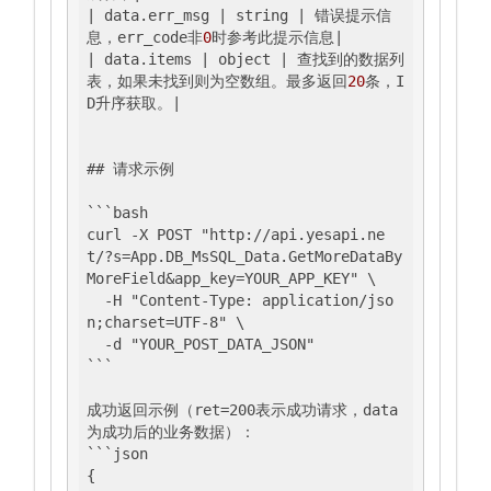
|
 data.err_msg 
| string |
 错误提示信
息，err_code非
0
时参考此提示信息
|

|
 data.items 
| object |
 查找到的数据列
表，如果未找到则为空数组。最多返回
20
条，I
D升序获取。
|

## 请求示例

```bash

curl -X POST "http://api.yesapi.ne
t/?s=App.DB_MsSQL_Data.GetMoreDataBy
MoreField&app_key=YOUR_APP_KEY" \

  -H "Content-Type: application/jso
n;charset=UTF-8" \

  -d "YOUR_POST_DATA_JSON"

```

成功返回示例（ret=200表示成功请求，data
为成功后的业务数据）：

```json

{
