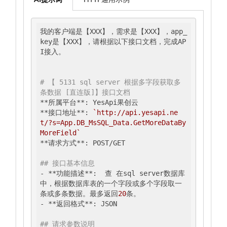
我的客户端是【XXX】，需求是【XXX】，app_
key是【XXX】，请根据以下接口文档，完成AP
I接入。

# 【 5131 sql server 根据多字段获取多
条数据 [直连版]】接口文档
**所属平台**: YesApi果创云

**接口地址**: 
`http://api.yesapi.ne
t/?s=App.DB_MsSQL_Data.GetMoreDataBy
MoreField`
**请求方式**: POST/GET

## 接口基本信息
- **功能描述**:  查 在sql server数据库
中，根据数据库表的一个字段或多个字段取一
条或多条数据。最多返回
20
条。

- **返回格式**: JSON

## 请求参数说明