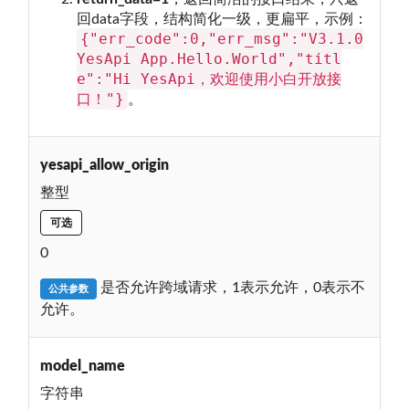
回data字段，结构简化一级，更扁平，示例：
{"err_code":0,"err_msg":"V3.1.0
YesApi App.Hello.World","titl
e":"Hi YesApi，欢迎使用小白开放接
口！"}
。
yesapi_allow_origin
整型
可选
0
是否允许跨域请求，1表示允许，0表示不
公共参数
允许。
model_name
字符串