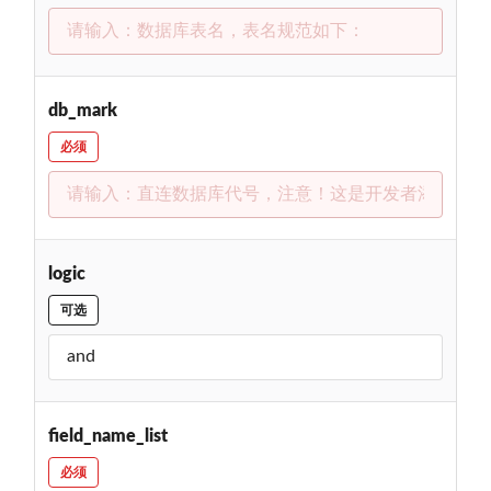
db_mark
必须
logic
可选
field_name_list
必须