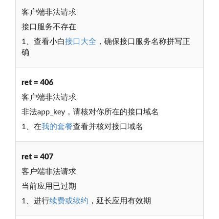
客户端非法请求
接口服务不存在
1、查看小白
接口大全
，确保接口服务名称拼写正
确
ret = 406
客户端非法请求
非法app_key，请核对你所在的接口域名
1、在
我的套餐
查看并核对接口域名
ret = 407
客户端非法请求
当前应用已过期
1、进行
续费或续约
，延长应用有效期