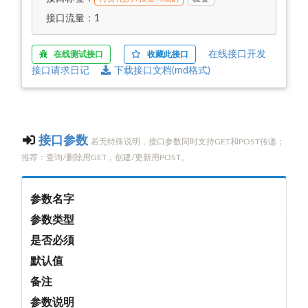
接口流量：1
在线接口开发
在线测试接口
收藏此接口
接口请求日记
下载接口文档(md格式)
接口参数
若无特殊说明，接口参数同时支持GET和POST传递；
推荐：查询/删除用GET，创建/更新用POST。
参数名字
参数类型
是否必须
默认值
备注
参数说明