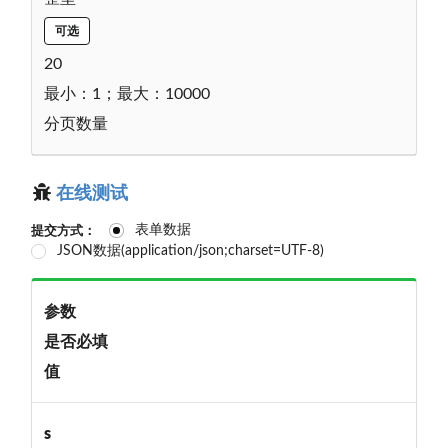
可选
20
最小：1；最大：10000
分页数量
在线测试
表单数据
提交方式：
JSON数据(application/json;charset=UTF-8)
参数
是否必填
值
s