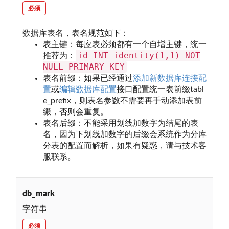
必须
数据库表名，表名规范如下：
表主键：每应表必须都有一个自增主键，统一
id INT identity(1,1) NOT
推荐为：
NULL PRIMARY KEY
表名前缀：如果已经通过
添加新数据库连接配
置
或
编辑数据库配置
接口配置统一表前缀tabl
e_prefix，则表名参数不需要再手动添加表前
缀，否则会重复。
表名后缀：不能采用划线加数字为结尾的表
名，因为下划线加数字的后缀会系统作为分库
分表的配置而解析，如果有疑惑，请与技术客
服联系。
db_mark
字符串
必须