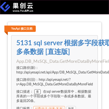
YesApi 接口文档
5131 sql server 根据多字段获
多条数据 [直连版]
App.DB_MsSQL_Data.GetMoreDataByMoreFie
接口路径(新)：
http://api.yesapi.net/api/App/DB_MsSQL_Data/GetMoreData
接口路径(旧)：http://api.yesapi.net/?
s=App.DB_MsSQL_Data.GetMoreDataByMoreField
接口描述：
在sql server数据库中，根据数据
查
库表的一个字段或多个字段取一条或多条数据。最
多返回20条。
接口标签：
付费(包月/按量/私服)
验签