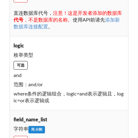
直连数据库代号，
注意！这是开发者添加的数据库
代号
，不是数据库的名称。
使用API前请先
添加新
数据库连接配置
。
logic
枚举类型
可选
and
范围：and/or
where条件的逻辑组合，logic=and表示逻辑且，log
ic=or表示逻辑或
field_name_list
字符串
用,分割