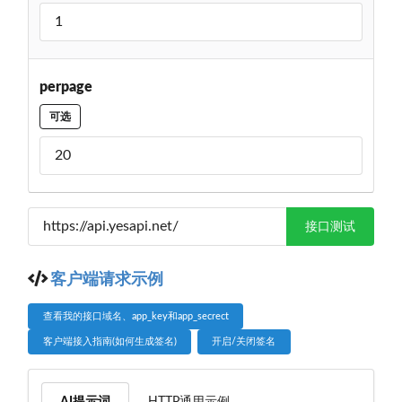
perpage
可选
接口测试
客户端请求示例
查看我的接口域名、app_key和app_secrect
客户端接入指南(如何生成签名)
开启/关闭签名
AI提示词
HTTP通用示例