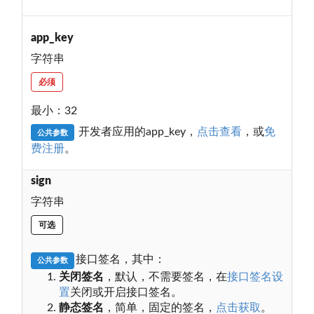
app_key
字符串
必须
最小：32
开发者应用的app_key，
点击查看
，或
免
公共参数
费注册
。
sign
字符串
可选
接口签名，其中：
公共参数
关闭签名
，默认，不需要签名，在
接口签名设
置
关闭或开启接口签名。
静态签名
，简单，固定的签名，
点击获取
。