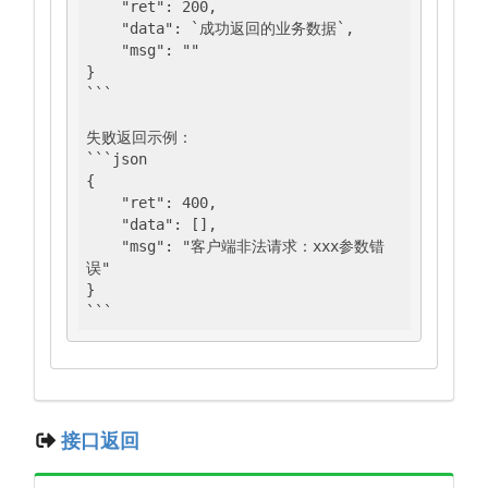
    "ret": 200,

    "data": `成功返回的业务数据`,

    "msg": ""

}

```

失败返回示例：

```json

{

    "ret": 400,

    "data": [],

    "msg": "客户端非法请求：xxx参数错
误"

}

```
接口返回