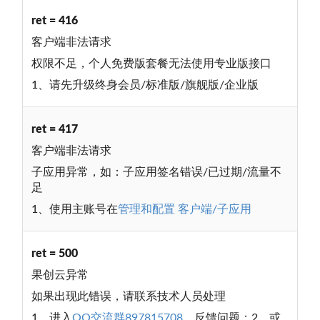
ret = 416
客户端非法请求
权限不足，个人免费版套餐无法使用专业版接口
1、请先升级终身会员/标准版/旗舰版/企业版
ret = 417
客户端非法请求
子应用异常，如：子应用签名错误/已过期/流量不
足
1、使用主账号在
管理和配置 客户端/子应用
ret = 500
果创云异常
如果出现此错误，请联系技术人员处理
1、进入
QQ交流群897815708
，反馈问题；2、或