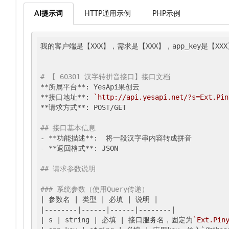
AI提示词
HTTP通用示例
PHP示例
我的客户端是【XXX】，需求是【XXX】，app_key是【X
# 【 60301 汉字转拼音接口】接口文档
**所属平台**: YesApi果创云

**接口地址**: 
`http://api.yesapi.net/?s=Ext.Pin
**请求方式**: POST/GET

## 接口基本信息
- **功能描述**:  将一段汉字串内容转成拼音

- **返回格式**: JSON

## 请求参数说明
### 系统参数（使用Query传递）
| 参数名 |
 类型 
| 必填 |
 说明 
|

|
--------
|------|
------
|--------|
| s |
 string 
| 必填 |
 接口服务名，固定为
`Ext.Pin