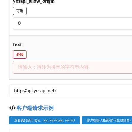
yesapi_allow_origin
可选
text
必须
客户端请求示例
查看我的接口域名、app_key和app_secrect
客户端接入指南(如何生成签名)