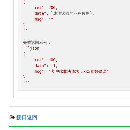
{

    "ret": 200,

    "data": `
成功返回的业务数据
`,

    "msg": ""

}

`
``
``
`json

{

    "ret": 400,

    "data": [],

    "msg": "客户端非法请求：xxx参数错误"

}

`
``
接口返回