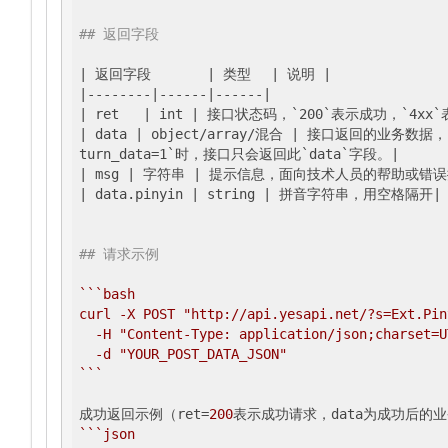
## 返回字段
| 返回字段	|
 类型	
| 说明 |
|--------|
------
|------|
| ret	|
 int 
| 接口状态码，`200`表示成功，`4xx
| data |
 object/array/混合 
| 接口返回的业务数据，
turn_data=1`时，接口只会返回此`data`字段。|
| msg |
 字符串 
| 提示信息，面向技术人员的帮助或错误
| data.pinyin |
 string 
| 拼音字符串，用空格隔开|
## 请求示例
``
`bash

curl -X POST "http://api.yesapi.net/?s=Ext.Pin
  -H "Content-Type: application/json;charset=UTF-8" \

  -d "YOUR_POST_DATA_JSON"

`
``
成功返回示例（ret=
200
``
`json
