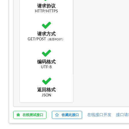
请求协议
HTTP/HTTPS
请求方式
GET/POST
（推荐POST）
编码格式
UTF-8
返回格式
JSON
在线接口开发
接口请
在线测试接口
收藏此接口