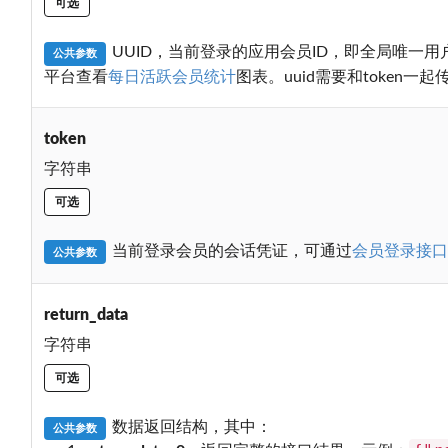
可选
UUID，当前登录的应用会员ID，即全局唯一用户
公共参数
平台查看
每日活跃会员统计
图表。uuid需要和token一起
token
字符串
可选
当前登录会员的会话凭证，可通过
会员登录接口
公共参数
return_data
字符串
可选
数据返回结构，其中：
公共参数