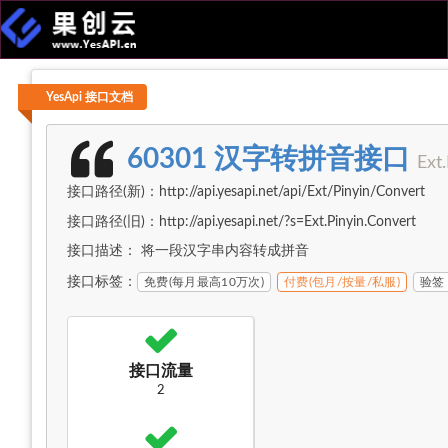
YesApi 接口文档
60301 汉字转拼音接口
Ext
接口路径(新)：http://api.yesapi.net/api/Ext/Pinyin/Convert
接口路径(旧)：http://api.yesapi.net/?s=Ext.Pinyin.Convert
接口描述： 将一段汉字串内容转成拼音
接口标签：
免费(每月最高10万次)
付费(包月/按量/私服)
验签
接口流量
2