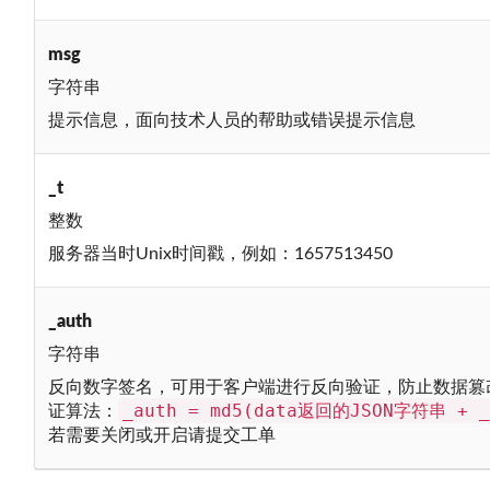
msg
字符串
提示信息，面向技术人员的帮助或错误提示信息
_t
整数
服务器当时Unix时间戳，例如：1657513450
_auth
字符串
反向数字签名，可用于客户端进行反向验证，防止数据篡改，例如：9bc
_auth = md5(data返回的JSON字符串 +
证算法：
若需要关闭或开启请提交工单