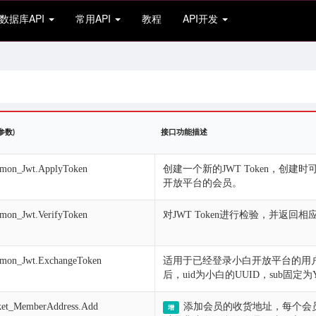
数据库API
常用API
教程
API开发
参数)
接口功能描述
mon_Jwt.ApplyToken
创建一个新的JWT Token，创
开放平台的会员。
on_Jwt.VerifyToken
对JWT Token进行检验，并返回相
mon_Jwt.ExchangeToken
适用于已经登录小白开放平台的用户，通过
后，uid为小白的UUID，sub固定
et_MemberAddress.Add
添加会员的收货地址，每个会
增