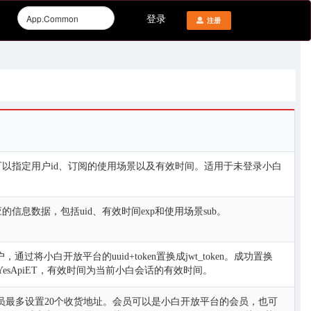
登录
注册
建时可以指定用户id、订阅的使用场景以及有效时间。适用于未登录小白
应的信息数据，包括uid、有效时间exp和使用场景sub。
将小白开放平台的uuid+token置换成jwt_token。成功置换
为YesApiET，有效时间为当前小白会话的有效时间。
员最多设置20个收货地址。会员可以是小白开放平台的会员，也可