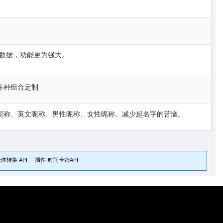
数据，功能更为强大。
多种组合定制
昵称、英文昵称、男性昵称、女性昵称。减少起名字的苦恼。
体转换 API
插件-时间卡密API