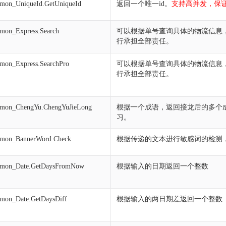
mon_UniqueId.GetUniqueId
返回一个唯一id。
支持高并发，保
on_Express.Search
可以根据单号查询具体的物流信息
行承担全部责任。
on_Express.SearchPro
可以根据单号查询具体的物流信息
行承担全部责任。
mon_ChengYu.ChengYuJieLong
根据一个成语，返回接龙后的多个成
习。
mon_BannerWord.Check
根据传递的文本进行敏感词的检测
mon_Date.GetDaysFromNow
根据输入的日期返回一个整数
mon_Date.GetDaysDiff
根据输入的两日期差返回一个整数