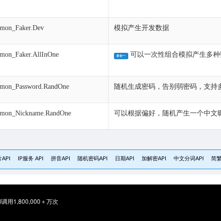
mon_Faker.Dev
模拟产生开发数据
mon_Faker.AllInOne
可以一次性组合模拟产生多种
多合一
mon_Password.RandOne
随机生成密码，告别弱密码，支持
mon_Nickname.RandOne
可以根据偏好，随机产生一个中文
API
IP服务 API
拼音API
随机密码API
日期API
加解密API
中文分词API
简繁
1,800,000＋万次