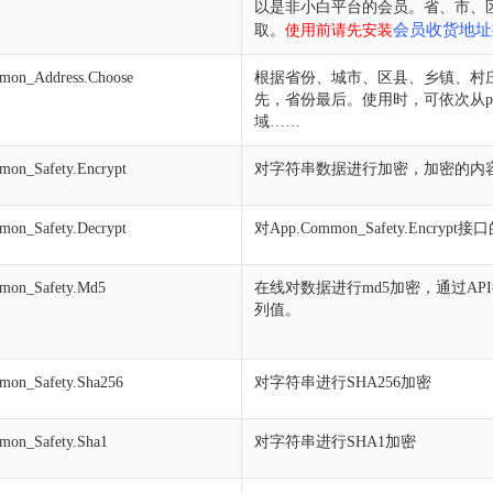
以是非小白平台的会员。省、市、区ID可以
会员收货地址
取。
使用前请先安装
mon_Address.Choose
根据省份、城市、区县、乡镇、村
先，省份最后。使用时，可依次从provi
域……
on_Safety.Encrypt
对字符串数据进行加密，加密的内
on_Safety.Decrypt
对App.Common_Safety.E
mon_Safety.Md5
在线对数据进行md5加密，通过API
列值。
mon_Safety.Sha256
对字符串进行SHA256加密
mon_Safety.Sha1
对字符串进行SHA1加密