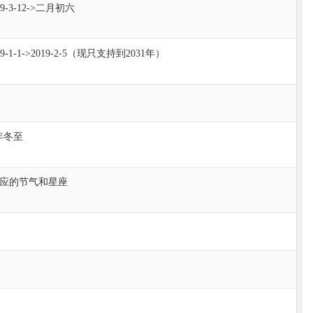
3-12->二月初六
1->2019-2-5（现只支持到2031年）
年冬至
 输出对应的节气和星座