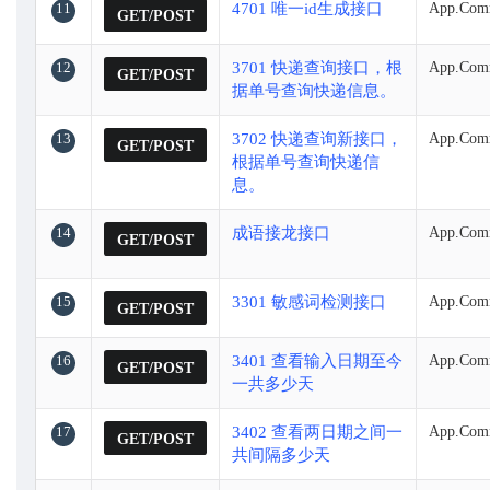
11
4701 唯一id生成接口
App.Com
GET/POST
12
3701 快递查询接口，根
App.Comm
GET/POST
据单号查询快递信息。
13
3702 快递查询新接口，
App.Comm
GET/POST
根据单号查询快递信
息。
14
成语接龙接口
App.Com
GET/POST
15
3301 敏感词检测接口
App.Com
GET/POST
16
3401 查看输入日期至今
App.Com
GET/POST
一共多少天
17
3402 查看两日期之间一
App.Com
GET/POST
共间隔多少天