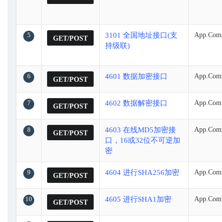
5
3101 全国地址接口(支
App.Com
GET/POST
持级联)
6
4601 数据加密接口
App.Comm
GET/POST
7
4602 数据解密接口
App.Comm
GET/POST
8
4603 在线MD5加密接
App.Com
GET/POST
口，16或32位不可逆加
密
9
4604 进行SHA256加密
App.Com
GET/POST
10
4605 进行SHA1加密
App.Com
GET/POST