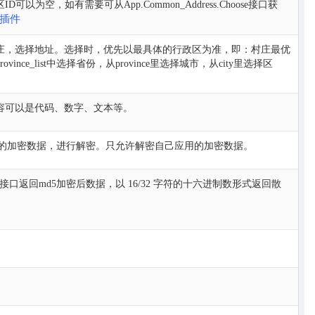
为空，如有需要可从App.Common_Address.Choose接口获
插件
庄，选择地址。选择时，优先以最具体的行政区为准，即：村庄最优
nce_list中选择省份，从province里选择城市，从city里选择区
容可以是代码、数字、文本等。
ncrypt接口的加密数据，进行解密。只允许解密自己应用的加密数据。
接口返回md5加密后数据，以 16/32 字符的十六进制数形式返回散