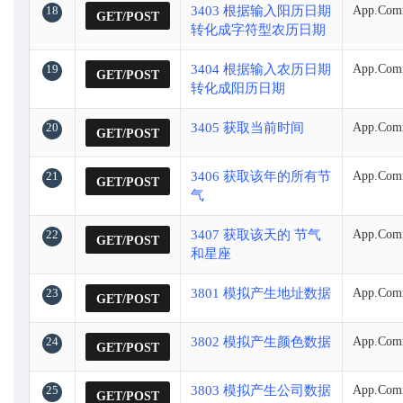
18
3403 根据输入阳历日期
App.Comm
GET/POST
转化成字符型农历日期
19
3404 根据输入农历日期
App.Comm
GET/POST
转化成阳历日期
20
3405 获取当前时间
App.Com
GET/POST
21
3406 获取该年的所有节
App.Comm
GET/POST
气
22
3407 获取该天的 节气
App.Comm
GET/POST
和星座
23
3801 模拟产生地址数据
App.Comm
GET/POST
24
3802 模拟产生颜色数据
App.Com
GET/POST
25
3803 模拟产生公司数据
App.Com
GET/POST